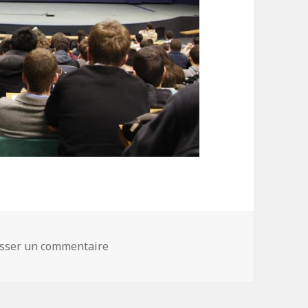
isser un commentaire
sur Amphithéâtre d’économie