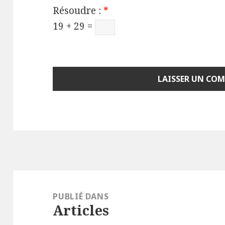
Résoudre :
*
19 + 29 =
Navigation
de
PUBLIÉ DANS
Articles
l’article