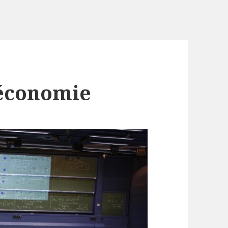
économie