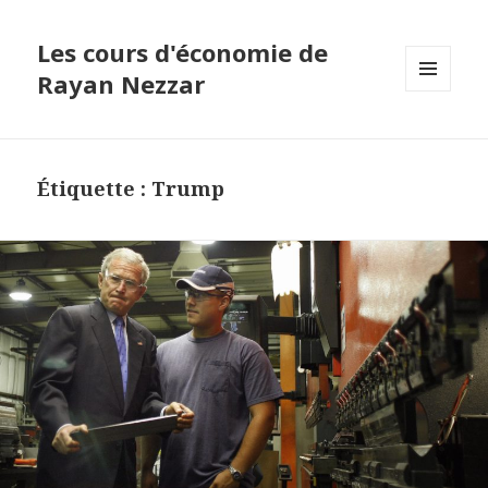
Les cours d'économie de
Rayan Nezzar
MENU
ET
WIDGETS
Étiquette : Trump