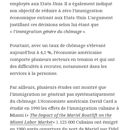
employés aux Etats-Unis. Il a également indiqué
son objectif de réduire à zéro l’immigration
économique entrant aux Etats-Unis. L’argument
justifiant ces décisions selon lui étant que
«
l’immigration génère du chômage
».
Pourtant, avec un taux de chômage s’élevant
aujourd’hui à 4,1 %, l’économie américaine
comporte plusieurs secteurs en tension et qui ont
des difficultés à recruter, notamment dans les
services à la personne.
Par ailleurs, plusieurs études ont montré que
l’immigration ne générait pas systématiquement
du chômage. L’économiste américain David Card a
étudié en 1990 les effets de l’immigration cubaine à
Miami («
The Impact of the Mariel Boatlift on the
Miami Labor Market
« ). 125 000 Cubains ont émigré
en 1980 après ouverture du port de Mariel par Fidel