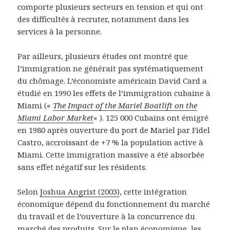
comporte plusieurs secteurs en tension et qui ont
des difficultés à recruter, notamment dans les
services à la personne.
Par ailleurs, plusieurs études ont montré que
l’immigration ne générait pas systématiquement
du chômage. L’économiste américain David Card a
étudié en 1990 les effets de l’immigration cubaine à
Miami («
The Impact of the Mariel Boatlift on the
Miami Labor Market
« ). 125 000 Cubains ont émigré
en 1980 après ouverture du port de Mariel par Fidel
Castro, accroissant de +7 % la population active à
Miami. Cette immigration massive a été absorbée
sans effet négatif sur les résidents.
Selon
Joshua Angrist (2003)
, cette intégration
économique dépend du fonctionnement du marché
du travail et de l’ouverture à la concurrence du
marché des produits. Sur le plan économique, les