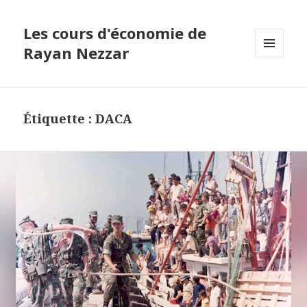
Les cours d'économie de
Rayan Nezzar
MENU
ET
WIDGETS
Étiquette : DACA