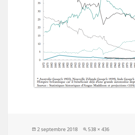
Publié
2 septembre 2018
Taille
538 × 436