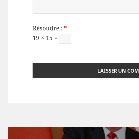
Résoudre :
*
19 × 15 =
Navigation