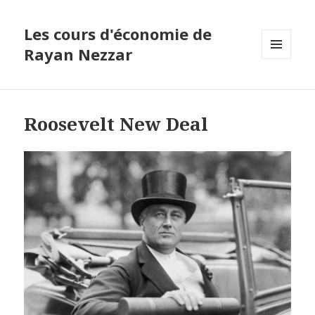
Les cours d'économie de
Rayan Nezzar
MENU
ET
WIDGETS
Roosevelt New Deal