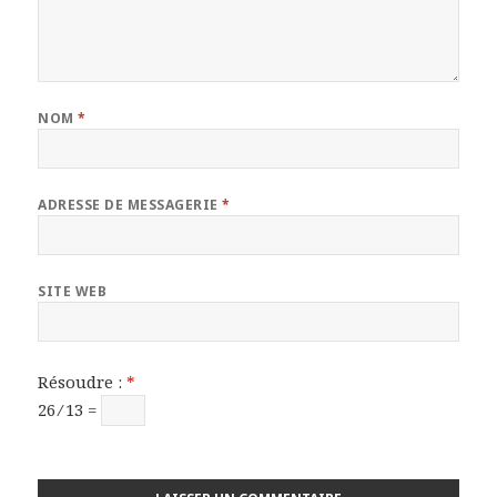
NOM
*
ADRESSE DE MESSAGERIE
*
SITE WEB
Résoudre :
*
26 ⁄ 13 =