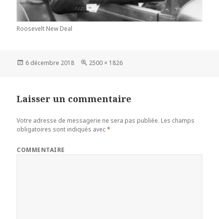
Roosevelt New Deal
Publié
6 décembre 2018
Taille
2500 × 1826
le
réelle
Laisser un commentaire
Votre adresse de messagerie ne sera pas publiée.
Les champs
obligatoires sont indiqués avec
*
COMMENTAIRE