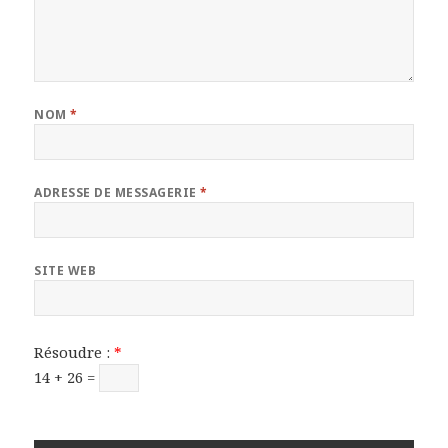
NOM
*
ADRESSE DE MESSAGERIE
*
SITE WEB
Résoudre :
*
14 + 26 =