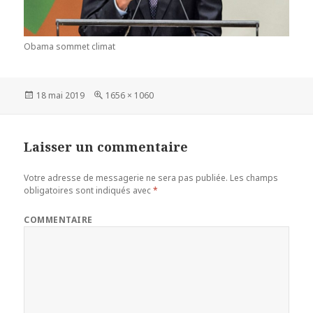
Obama sommet climat
Publié
18 mai 2019
Taille
1656 × 1060
le
réelle
Laisser un commentaire
Votre adresse de messagerie ne sera pas publiée.
Les champs
obligatoires sont indiqués avec
*
COMMENTAIRE