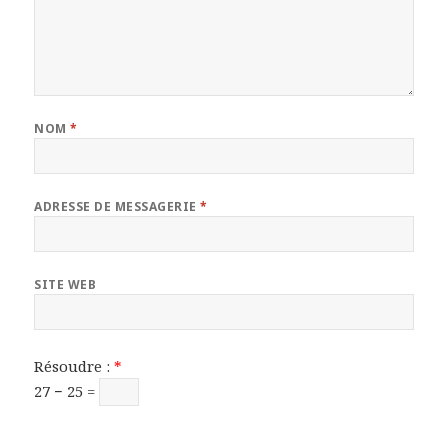
NOM
*
ADRESSE DE MESSAGERIE
*
SITE WEB
Résoudre :
*
27 − 25 =