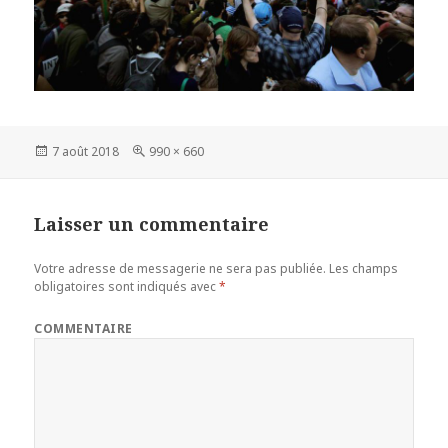
Publié
7 août 2018
Taille
990 × 660
le
réelle
Laisser un commentaire
Votre adresse de messagerie ne sera pas publiée.
Les champs
obligatoires sont indiqués avec
*
COMMENTAIRE