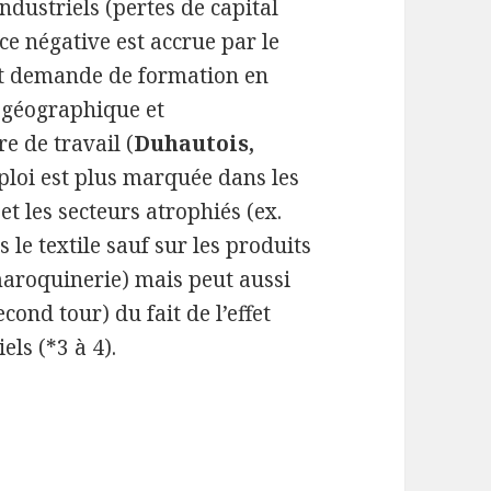
industriels (pertes de capital
ce négative est accrue par le
et demande de formation en
é géographique et
re de travail (
Duhautois,
ploi est plus marquée dans les
et les secteurs atrophiés (ex.
 le textile sauf sur les produits
aroquinerie) mais peut aussi
econd tour) du fait de l’effet
ls (*3 à 4).