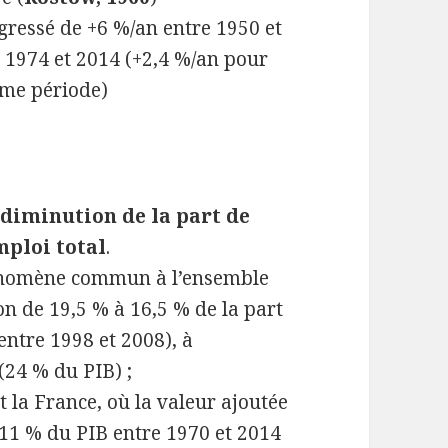
ogressé de +6 %/an entre 1950 et
 1974 et 2014 (+2,4 %/an pour
ême période)
a
diminution de la part de
mploi total
.
hénomène commun à l’ensemble
n de 19,5 % à 16,5 % de la part
entre 1998 et 2008), à
(24 % du PIB) ;
 la France, où la valeur ajoutée
 11 % du PIB entre 1970 et 2014