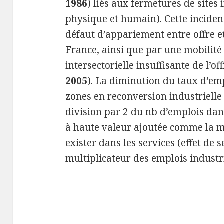
1986
) liés aux fermetures de sites 
physique et humain). Cette inciden
défaut d’appariement entre offre 
France, ainsi que par une mobilit
intersectorielle insuffisante de l’off
2005
). La diminution du taux d’em
zones en reconversion industrielle 
division par 2 du nb d’emplois dans
à haute valeur ajoutée comme la m
exister dans les services (effet de s
multiplicateur des emplois industrie