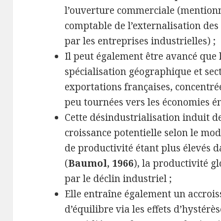
l’ouverture commerciale (mentionn
comptable de l’externalisation des
par les entreprises industrielles) ;
Il peut également être avancé que le
spécialisation géographique et sec
exportations françaises, concentrée
peu tournées vers les économies ém
Cette désindustrialisation induit 
croissance potentielle selon le mo
de productivité étant plus élevés d
(
Baumol, 1966
), la productivité g
par le déclin industriel ;
Elle entraîne également un accro
d’équilibre via les effets d’hystérès