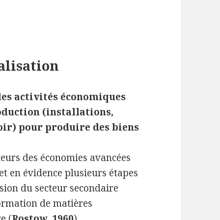
alisation
les activités économiques
duction (installations,
oir) pour produire des biens
cteurs des économies avancées
met en évidence plusieurs étapes
sion du secteur secondaire
formation de matières
e (
Rostow, 1960
)