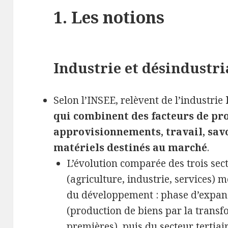
1. Les notions
Industrie et désindustri
Selon l’INSEE, relèvent de l’industrie
qui combinent des facteurs de pro
approvisionnements, travail, sav
matériels destinés au marché
.
L’évolution comparée des trois se
(agriculture, industrie, services) 
du développement : phase d’expan
(production de biens par la trans
premières), puis du secteur tertiair