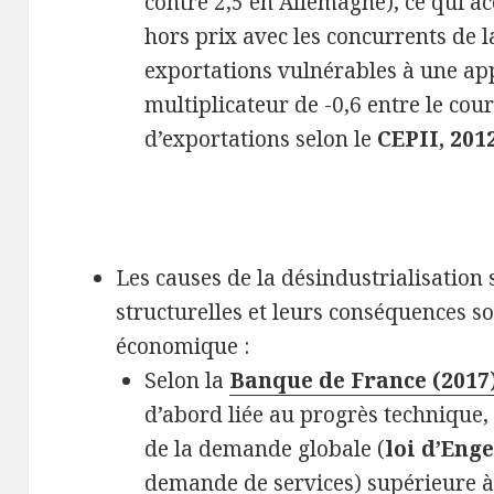
contre 2,5 en Allemagne), ce qui acc
hors prix avec les concurrents de l
exportations vulnérables à une appr
multiplicateur de -0,6 entre le cour
d’exportations selon le
CEPII, 201
Les causes de la désindustrialisation 
structurelles et leurs conséquences s
économique :
Selon la
Banque de France (2017
d’abord liée au progrès technique, 
de la demande globale (
loi d’Enge
demande de services) supérieure à