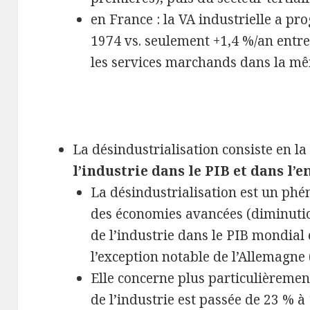
en France : la VA industrielle a pr
1974 vs. seulement +1,4 %/an entre
les services marchands dans la m
La désindustrialisation consiste en l
l’industrie dans le PIB et dans l’e
La désindustrialisation est un p
des économies avancées (diminutio
de l’industrie dans le PIB mondial 
l’exception notable de l’Allemagne 
Elle concerne plus particulièrement
de l’industrie est passée de 23 % à