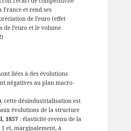
roît l’écart de compétitivité
a France et rend ses
éciation de l’euro (effet
s de l’euro et le volume
2
)
sont liées à des évolutions
ont négatives au plan macro-
)
, cette désindustrialisation est
aux évolutions de la structure
l, 1857
: élasticité-revenu de la
 1 et, marginalement, à