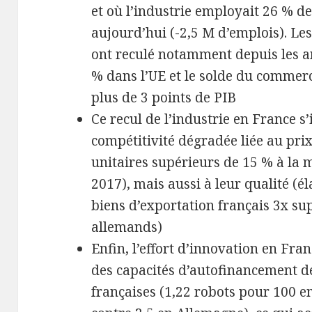
et où l’industrie employait 26 % de
aujourd’hui (-2,5 M d’emplois). Le
ont reculé notamment depuis les a
% dans l’UE et le solde du commerce
plus de 3 points de PIB
Ce recul de l’industrie en France s
compétitivité dégradée liée au prix
unitaires supérieurs de 15 % à la 
2017), mais aussi à leur qualité (é
biens d’exportation français 3x sup
allemands)
Enfin, l’effort d’innovation en Fran
des capacités d’autofinancement d
françaises (1,22 robots pour 100 e