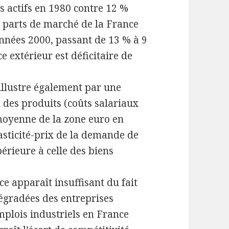
s actifs en 1980 contre 12 %
s parts de marché de la France
nnées 2000, passant de 13 % à 9
 extérieur est déficitaire de
’illustre également par une
 des produits (coûts salariaux
moyenne de la zone euro en
lasticité-prix de la demande de
érieure à celle des biens
ce apparaît insuffisant du fait
égradées des entreprises
mplois industriels en France