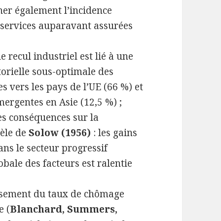
er également l’incidence
 services auparavant assurées
 recul industriel est lié à une
torielle sous-optimale des
s vers les pays de l’UE (66 %) et
ergentes en Asie (12,5 %) ;
des conséquences sur la
dèle de
Solow (1956)
: les gains
ans le secteur progressif
lobale des facteurs est ralentie
issement du taux de chômage
e (
Blanchard, Summers,