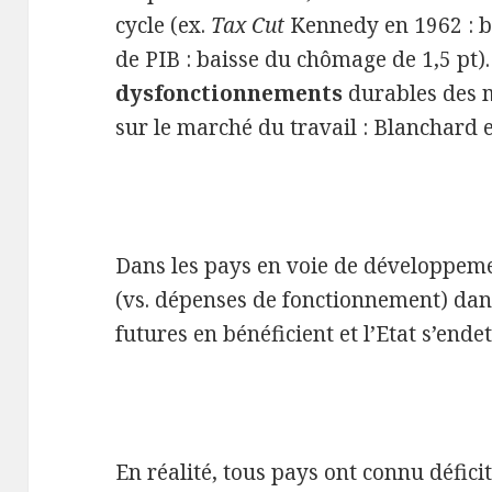
cycle (ex.
Tax Cut
Kennedy en 1962 : bai
de PIB : baisse du chômage de 1,5 pt)
dysfonctionnements
durables des m
sur le marché du travail : Blanchard 
Dans les pays en voie de développeme
(vs. dépenses de fonctionnement) dan
futures en bénéficient et l’Etat s’ende
En réalité, tous pays ont connu défici