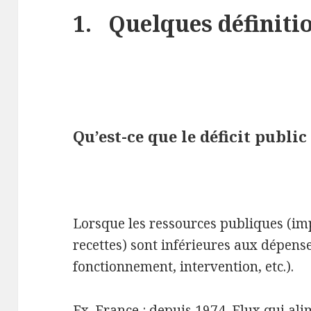
1. Quelques définitio
Qu’est-ce que le déficit public
Lorsque les ressources publiques (imp
recettes) sont inférieures aux dépens
fonctionnement, intervention, etc.).
Ex. France : depuis 1974. Flux qui ali