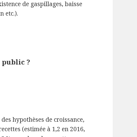
istence de gaspillages, baisse
n etc.).
 public ?
n des hypothèses de croissance,
 recettes (estimée à 1,2 en 2016,