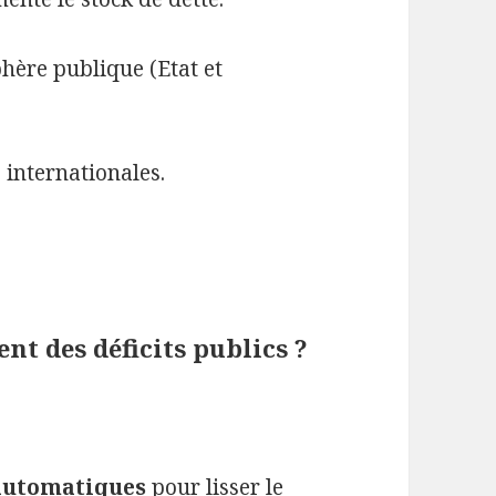
phère publique (Etat et
internationales.
t des déficits publics ?
 automatiques
pour lisser le