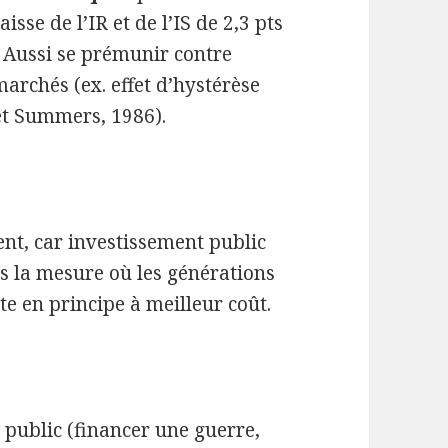
sse de l’IR et de l’IS de 2,3 pts
. Aussi se prémunir contre
archés (ex. effet d’hystérèse
et Summers, 1986).
nt, car investissement public
s la mesure où les générations
tte en principe à meilleur coût.
t public (financer une guerre,