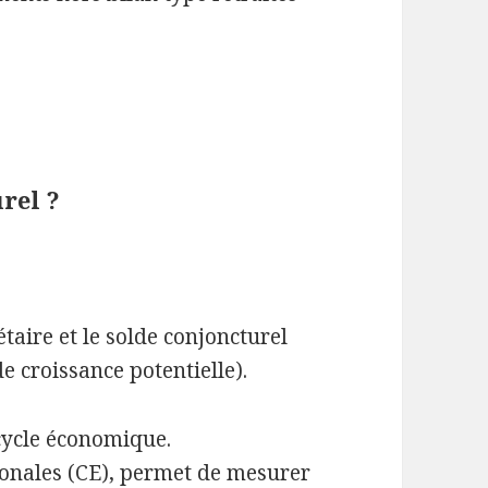
urel ?
étaire et le solde conjoncturel
e croissance potentielle).
 cycle économique.
ionales (CE), permet de mesurer