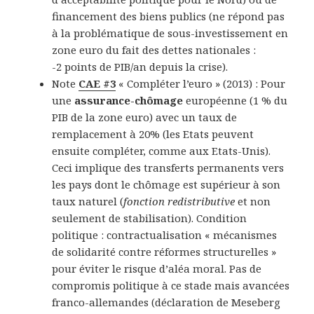
financement des biens publics (ne répond pas
à la problématique de sous-investissement en
zone euro du fait des dettes nationales :
-2 points de PIB/an depuis la crise).
Note
CAE #3
« Compléter l’euro » (2013) : Pour
une
assurance-chômage
européenne (1 % du
PIB de la zone euro) avec un taux de
remplacement à 20% (les Etats peuvent
ensuite compléter, comme aux Etats-Unis).
Ceci implique des transferts permanents vers
les pays dont le chômage est supérieur à son
taux naturel (
fonction redistributive
et non
seulement de stabilisation). Condition
politique : contractualisation « mécanismes
de solidarité contre réformes structurelles »
pour éviter le risque d’aléa moral. Pas de
compromis politique à ce stade mais avancées
franco-allemandes (déclaration de Meseberg