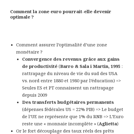
Comment la zone euro pourrait-elle devenir
optimale ?
Comment assurer l’optimalité d’une zone
monétaire ?
Convergence des revenus grâce aux gains
de productivité
(
Barro & Sala i Martin, 1995
:
rattrapage du niveau de vie du sud des USA
vs. nord entre 1880 et 1980 par l’éducation) =>
Seules ES et PT connaissent un rattrapage
depuis 2009
Des transferts budgétaires permanents
(dépenses fédérales US = 22% PIB) => Le budget
de l’UE ne représente que 1% du RNB => L’Euro
reste une « monnaie incomplète » (
Aglietta
)
Or le fort découplage des taux réels des prêts