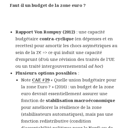
Faut-il un budget de la zone euro ?
Rapport Von Rompuy
(2012)
: une capacité
budgétaire
contra-cyclique
(en dépenses et en
recettes) pour amortir les chocs asymétriques au
sein de la Z€ => ce qui induit une capacité
d’emprunt (d’où une révision des traités de l’UE
ou un traité intergouvernemental
ad hoc
)
Plusieurs options possibles
:
Note
CAE #29
« Quelle union budgétaire pour
la zone Euro ? » (2016) : un budget de la zone
euro devrait essentiellement assurer une
fonction de
stabilisation macroéconomique
pour améliorer la résilience de la zone
(stabilisateurs automatiques), mais pas une
fonction redistributive (condition
d’acceptabilité politique pour le Nord) ou de