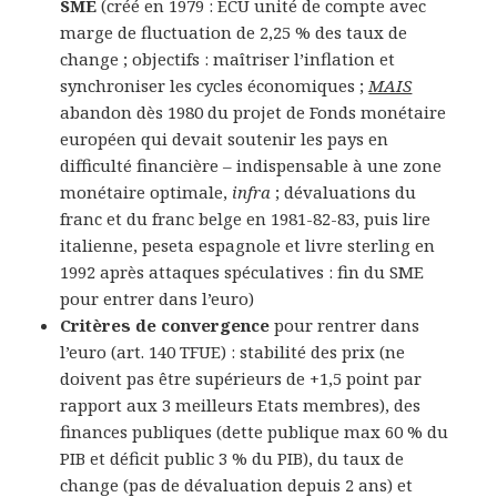
SME
(créé en 1979 : ECU unité de compte avec
marge de fluctuation de 2,25 % des taux de
change ; objectifs : maîtriser l’inflation et
synchroniser les cycles économiques ;
MAIS
abandon dès 1980 du projet de Fonds monétaire
européen qui devait soutenir les pays en
difficulté financière – indispensable à une zone
monétaire optimale,
infra
; dévaluations du
franc et du franc belge en 1981-82-83, puis lire
italienne, peseta espagnole et livre sterling en
1992 après attaques spéculatives : fin du SME
pour entrer dans l’euro)
Critères de convergence
pour rentrer dans
l’euro (art. 140 TFUE) : stabilité des prix (ne
doivent pas être supérieurs de +1,5 point par
rapport aux 3 meilleurs Etats membres), des
finances publiques (dette publique max 60 % du
PIB et déficit public 3 % du PIB), du taux de
change (pas de dévaluation depuis 2 ans) et