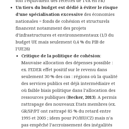
soit l’équivalent des recettes de TVA en FR)
Un tiers du budget est dédié à éviter le risque
d’une spécialisation excessive
des économies
nationales = fonds de cohésion et structurels
financent notamment des projets
d’infrastructures et environnementaux (1/3 du
budget UE mais seulement 0,4 % du PIB de
l’UE28)
Critique de la politique de cohésion
:
Mauvaise allocation des dépenses possible :
ex. FEDER effet positif sur le revenu dans
seulement 30 % des cas : régions où la qualité
des services publics est déjà intermédiaire et
où faible biais politique dans l’allocation des
ressources publiques (
Becker, 2013
). A permis
rattrapage des nouveaux Etats membres (ex.
GR/SP/PT ont rattrapé 85 % du retard entre
1995 et 2005 ; idem pour PO/HU/CZ) mais n’a
pas empêché l’accroissement des inégalités