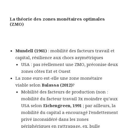
La théorie des zones monétaires optimales
(ZMO)
Mundell
(1961)
: mobilité des facteurs travail et
capital, résilience aux chocs asymétriques
USA : pas réellement une ZMO, préconise deux
zones côtes Est et Ouest
La zone euro est-elle une zone monétaire
viable selon
Balassa
(2012)
?
Mobilité des facteurs de production (non :
mobilité du facteur travail 3x moindre qu’aux
USA selon
Eichengreen, 1991
; par ailleurs, la
mobilité du capital a encouragé l’endettement
privé inconsidéré dans les zones
périphériques en rattrapage, ex. bulle