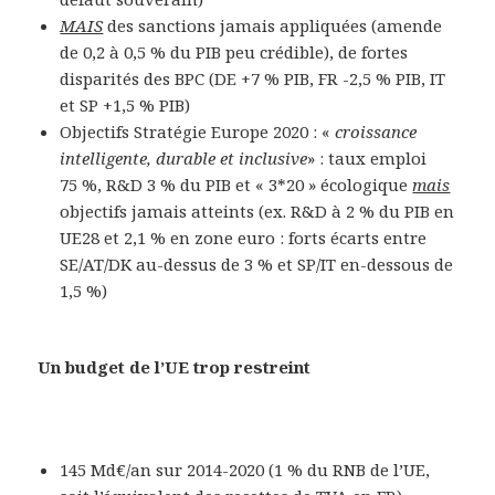
MAIS
des sanctions jamais appliquées (amende
de 0,2 à 0,5 % du PIB peu crédible), de fortes
disparités des BPC (DE +7 % PIB, FR -2,5 % PIB, IT
et SP +1,5 % PIB)
Objectifs Stratégie Europe 2020 : «
croissance
intelligente, durable et inclusive
» : taux emploi
75 %, R&D 3 % du PIB et « 3*20 » écologique
mais
objectifs jamais atteints (ex. R&D à 2 % du PIB en
UE28 et 2,1 % en zone euro : forts écarts entre
SE/AT/DK au-dessus de 3 % et SP/IT en-dessous de
1,5 %)
Un budget de l’UE trop restreint
145 Md€/an sur 2014-2020 (1 % du RNB de l’UE,