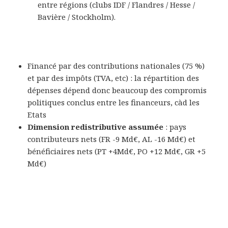
entre régions (clubs IDF / Flandres / Hesse /
Bavière / Stockholm).
Financé par des contributions nationales (75 %)
et par des impôts (TVA, etc) : la répartition des
dépenses dépend donc beaucoup des compromis
politiques conclus entre les financeurs, càd les
Etats
Dimension redistributive assumée
: pays
contributeurs nets (FR -9 Md€, AL -16 Md€) et
bénéficiaires nets (PT +4Md€, PO +12 Md€, GR +5
Md€)