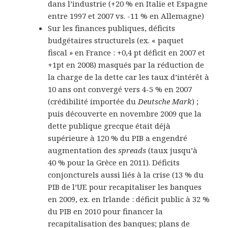
dans l’industrie (+20 % en Italie et Espagne
entre 1997 et 2007 vs. -11 % en Allemagne)
Sur les finances publiques, déficits
budgétaires structurels (ex. « paquet
fiscal » en France : +0,4 pt déficit en 2007 et
+1pt en 2008) masqués par la réduction de
la charge de la dette car les taux d’intérêt à
10 ans ont convergé vers 4-5 % en 2007
(crédibilité importée du
Deutsche Mark
) ;
puis découverte en novembre 2009 que la
dette publique grecque était déjà
supérieure à 120 % du PIB a engendré
augmentation des
spreads
(taux jusqu’à
40 % pour la Grèce en 2011). Déficits
conjoncturels aussi liés à la crise (13 % du
PIB de l’UE pour recapitaliser les banques
en 2009, ex. en Irlande : déficit public à 32 %
du PIB en 2010 pour financer la
recapitalisation des banques; plans de