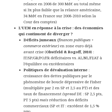
relance en 2008 de 300 Md€ au total même
si 3x plus faible que la relance américaine,
34 Md€ en France sur 2008-2010 selon la
Cour des comptes)
L’UEM en réponse à la crise : des économies
qui continuent de diverger ?
Déficits jumeaux
(finances publiques +
commerce extérieur)
en zone euro déjà
avant crise (
Obstfeld & Rogoff, 2010
) :
IT/SP/GR/PO/FR déficitaires vs. AL/NL/FI/AT à
l’équilibre ou excédentaires
Politiques de dévaluation interne
:
croissance des dettes publiques par le
phénomène de boucle dépressive de Fisher
(multipliée par 2 en SP et 2,5 au PT) et des
taux de financement
(spread
DE : SP 2,5 pts,
PT 5 pts)
mais
réduction des déficits
commerciaux (SP et IT : excédent de 1,5 %
PIB).