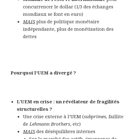
concurrencer le dollar (1/3 des échanges
mondiaux se font en euro)
MAIS
plus de politique monétaire
indépendante, plus de monétisation des
dettes
Pourquoi l’UEM a divergé ?
L’UEM en crise : un révélateur de fragilités
structurelles ?
Une crise externe à l’UEM (
subprimes,
faillite
de
Lehmann Brothers
, etc)
MAIS
des déséquilibres internes
Sur le marché des actifs, émergence de