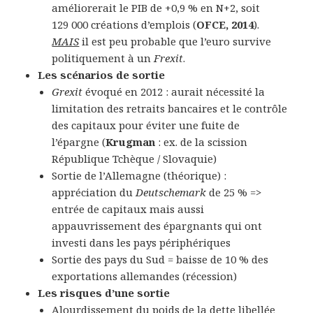
améliorerait le PIB de +0,9 % en N+2, soit
129 000 créations d’emplois (
OFCE, 2014
).
MAIS
il est peu probable que l’euro survive
politiquement à un
Frexit
.
Les scénarios de sortie
Grexit
évoqué en 2012 : aurait nécessité la
limitation des retraits bancaires et le contrôle
des capitaux pour éviter une fuite de
l’épargne (
Krugman
: ex. de la scission
République Tchèque / Slovaquie)
Sortie de l’Allemagne (théorique) :
appréciation du
Deutschemark
de 25 % =>
entrée de capitaux mais aussi
appauvrissement des épargnants qui ont
investi dans les pays périphériques
Sortie des pays du Sud = baisse de 10 % des
exportations allemandes (récession)
Les risques d’une sortie
Alourdissement du poids de la dette libellée