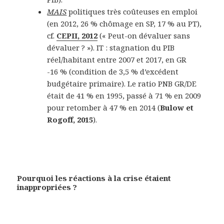
MAIS
politiques très coûteuses en emploi
(en 2012, 26 % chômage en SP, 17 % au PT),
cf.
CEPII, 2012
(« Peut-on dévaluer sans
dévaluer ? »). IT : stagnation du PIB
réel/habitant entre 2007 et 2017, en GR
-16 % (condition de 3,5 % d’excédent
budgétaire primaire). Le ratio PNB GR/DE
était de 41 % en 1995, passé à 71 % en 2009
pour retomber à 47 % en 2014 (
Bulow et
Rogoff, 2015
).
Pourquoi les réactions à la crise étaient
inappropriées ?