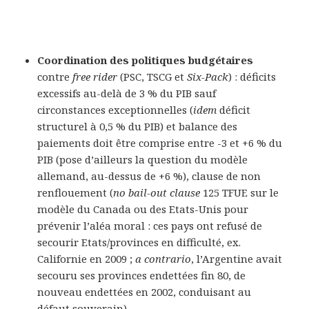
Coordination des politiques budgétaires
contre
free rider
(PSC, TSCG et
Six-Pack
) : déficits
excessifs au-delà de 3 % du PIB sauf
circonstances exceptionnelles (
idem
déficit
structurel à 0,5 % du PIB) et balance des
paiements doit être comprise entre -3 et +6 % du
PIB (pose d’ailleurs la question du modèle
allemand, au-dessus de +6 %), clause de non
renflouement (
no bail-out clause
125 TFUE sur le
modèle du Canada ou des Etats-Unis pour
prévenir l’aléa moral : ces pays ont refusé de
secourir Etats/provinces en difficulté, ex.
Californie en 2009 ;
a contrario
, l’Argentine avait
secouru ses provinces endettées fin 80, de
nouveau endettées en 2002, conduisant au
défaut souverain)