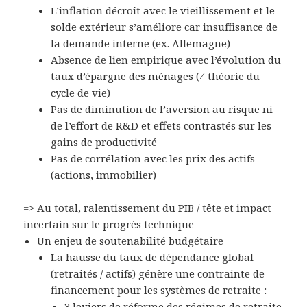
L’inflation décroît avec le vieillissement et le
solde extérieur s’améliore car insuffisance de
la demande interne (ex. Allemagne)
Absence de lien empirique avec l’évolution du
taux d’épargne des ménages (≠ théorie du
cycle de vie)
Pas de diminution de l’aversion au risque ni
de l’effort de R&D et
effets contrastés sur les
gains de productivité
Pas de corrélation avec les prix des actifs
(actions, immobilier)
=> Au total,
ralentissement du PIB / tête
et impact
incertain sur le progrès technique
Un enjeu de soutenabilité budgétaire
La hausse du taux de dépendance global
(retraités / actifs) génère une
contrainte de
financement pour les systèmes de retraite
:
3 leviers de réforme des régimes de retraite