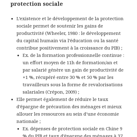
protection sociale
L’existence et le développement de la protection
sociale permet de
soutenir les gains de
productivité
(
Wheeler, 1980
: le développement
du capital humain
via
l’éducation ou la santé
contribue positivement à la croissance du PIB) ;
Ex. de la formation professionnelle continue :
un effort moyen de 11h de formation/an et
par salarié génère un gain de productivité de
+1 %, récupéré entre 30 % et 50 % par les
travailleurs sous la forme de revalorisations
salariales
(
Crépon, 2009
) ;
Elle permet également de réduire le taux
d’épargne de précaution des ménages et
mieux
allouer les ressources
au sein d’une économie
nationale ;
Ex. dépenses de protection sociale en Chine 9
% du PIB et taux d’épargne des ménages à 37