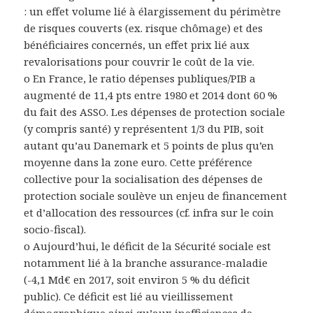
: un effet volume lié à élargissement du périmètre
de risques couverts (ex. risque chômage) et des
bénéficiaires concernés, un effet prix lié aux
revalorisations pour couvrir le coût de la vie.
o En France, le ratio dépenses publiques/PIB a
augmenté de 11,4 pts entre 1980 et 2014 dont 60 %
du fait des ASSO. Les dépenses de protection sociale
(y compris santé) y représentent 1/3 du PIB, soit
autant qu’au Danemark et 5 points de plus qu’en
moyenne dans la zone euro.
Cette préférence
collective pour la socialisation des dépenses de
protection sociale soulève un enjeu de financement
et d’allocation des ressources
(cf.
infra
sur le coin
socio-fiscal).
o Aujourd’hui, le déficit de la Sécurité sociale est
notamment lié à la branche assurance-maladie
(-4,1 Md€ en 2017, soit environ 5 % du déficit
public). Ce déficit est lié au vieillissement
démographique ainsi qu’aux inefficiences de