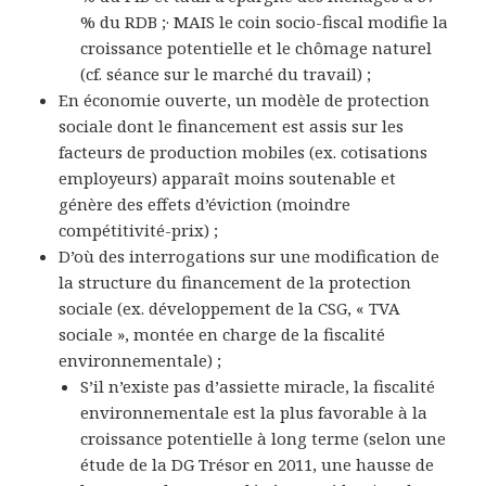
% du RDB
;·
MAIS
le coin socio-fiscal modifie la
croissance potentielle et le chômage naturel
(cf. séance sur le marché du travail) ;
En économie ouverte, un modèle de protection
sociale dont le financement est assis sur les
facteurs de production mobiles (ex. cotisations
employeurs) apparaît moins soutenable et
génère des
effets d’éviction
(moindre
compétitivité-prix) ;
D’où des interrogations sur une modification de
la
structure du financement de la protection
sociale
(ex. développement de la CSG, « TVA
sociale », montée en charge de la fiscalité
environnementale) ;
S’il n’existe pas d’assiette miracle, la fiscalité
environnementale est la plus favorable à la
croissance potentielle à long terme (
selon une
étude de la DG Trésor en 2011, une hausse de