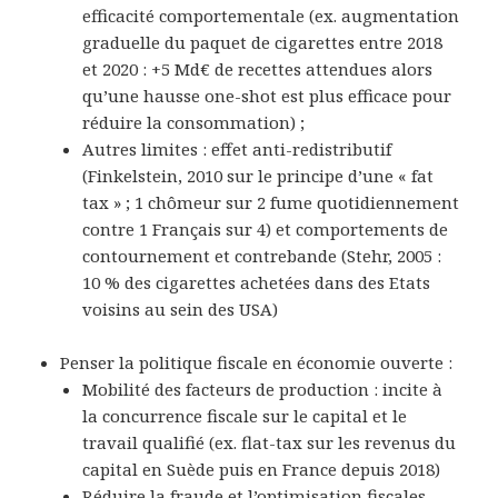
efficacité comportementale (ex. augmentation
graduelle du paquet de cigarettes entre 2018
et 2020 : +5 Md€ de recettes attendues alors
qu’une hausse
one-shot
est plus efficace pour
réduire la consommation) ;
Autres limites : effet anti-redistributif
(
Finkelstein, 2010
sur le principe d’une « fat
tax » ; 1 chômeur sur 2 fume quotidiennement
contre 1 Français sur 4) et
comportements de
contournement
et contrebande (
Stehr, 2005
:
10 % des cigarettes achetées dans des Etats
voisins au sein des USA)
Penser la politique fiscale en économie ouverte
:
Mobilité des facteurs de production
: incite à
la concurrence fiscale sur le capital et le
travail qualifié (ex.
flat-tax
sur les revenus du
capital en Suède puis en France depuis 2018)
Réduire la fraude et l’optimisation fiscales