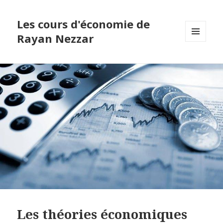
Les cours d'économie de
Rayan Nezzar
MENU
ET
WIDGETS
Les théories économiques