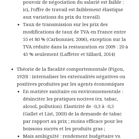
pouvoir de négociation du salarié est faible :
ici, l’offre de travail est faiblement élastique
aux variations du prix du travail).
Taux de transmission
sur les prix des
modifications de taux de TVA en France entre
55 et 80 % (
Carbonnier, 2006
), exception sur la
TVA réduite dans la restauration en 2009 : 20 à
45 % seulement (
Laffeter et Sillard, 2014
)
Théorie de la fiscalité comportementale
(
Pigou,
1920
) : internaliser les externalités négatives ou
positives produites par les agents économiques
En matière sanitaire ou environnementale
:
désinciter les pratiques nocives (ex. tabac,
alcool, pollution). Elasticité de -0,3 à -0,5
(
Gallet et List, 2003
) de la demande de tabac
par rapport au prix ; moins efficace pour les
boissons sucrés et les produits gras ;
Mais ambiguïté
: rendement budgétaire
vs.