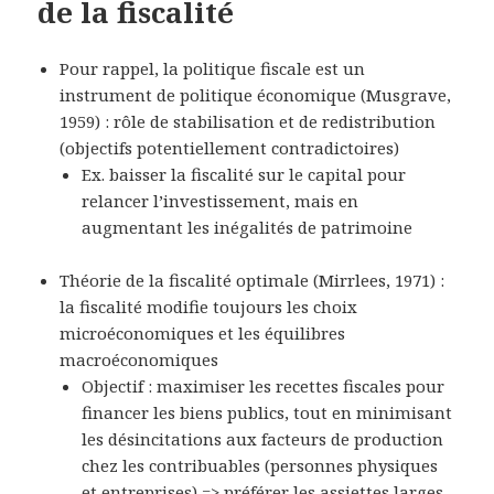
de la fiscalité
Pour rappel, la politique fiscale est un
instrument de politique économique
(
Musgrave,
1959
) : rôle de stabilisation et de redistribution
(objectifs potentiellement contradictoires)
Ex. baisser la fiscalité sur le capital pour
relancer l’investissement, mais en
augmentant les inégalités de patrimoine
Théorie de la fiscalité optimale
(
Mirrlees, 1971
) :
la fiscalité modifie toujours les choix
microéconomiques et les équilibres
macroéconomiques
Objectif
: maximiser les recettes fiscales pour
financer les biens publics, tout en minimisant
les désincitations aux facteurs de production
chez les contribuables (personnes physiques
et entreprises) => préférer les assiettes larges