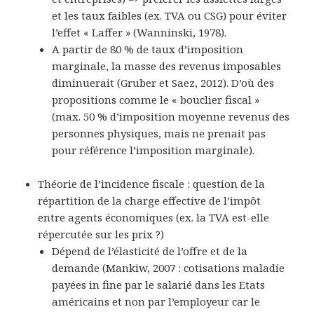
et les taux faibles (ex. TVA ou CSG) pour éviter
l’effet « Laffer » (
Wanninski, 1978
).
A partir de 80 % de taux d’imposition
marginale, la masse des revenus imposables
diminuerait (
Gruber et Saez, 2012
). D’où des
propositions comme le « bouclier fiscal »
(max. 50 % d’imposition moyenne revenus des
personnes physiques, mais ne prenait pas
pour référence l’imposition marginale).
Théorie de l’incidence fiscale
: question de la
répartition de la charge effective de l’impôt
entre agents économiques (ex. la TVA est-elle
répercutée sur les prix ?)
Dépend de l’élasticité
de l’offre et de la
demande (
Mankiw, 2007
: cotisations maladie
payées
in fine
par le salarié dans les Etats
américains et non par l’employeur car le