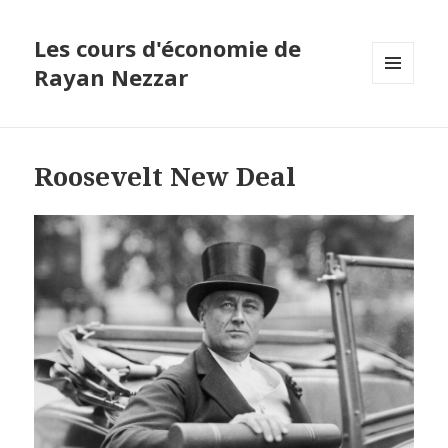
Les cours d'économie de
Rayan Nezzar
MENU
ET
WIDGETS
Roosevelt New Deal