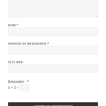
NOM
*
ADRESSE DE MESSAGERIE
*
SITE WEB
Résoudre :
*
1 + 2 =