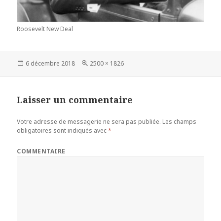
Roosevelt New Deal
Publié
6 décembre 2018
Taille
2500 × 1826
le
réelle
Laisser un commentaire
Votre adresse de messagerie ne sera pas publiée.
Les champs
obligatoires sont indiqués avec
*
COMMENTAIRE